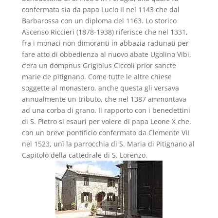
confermata sia da papa Lucio II nel 1143 che dal
Barbarossa con un diploma del 1163. Lo storico
Ascenso Riccieri (1878-1938) riferisce che nel 1331,
fra i monaci non dimoranti in abbazia radunati per
fare atto di obbedienza al nuovo abate Ugolino Vibi,
c’era un dompnus Grigiolus Ciccoli prior sancte
marie de pitignano. Come tutte le altre chiese
soggette al monastero, anche questa gli versava
annualmente un tributo, che nel 1387 ammontava
ad una corba di grano. Il rapporto con i benedettini
di S. Pietro si esaurì per volere di papa Leone X che,
con un breve pontificio confermato da Clemente VII
nel 1523, unì la parrocchia di S. Maria di Pitignano al
Capitolo della cattedrale di S. Lorenzo.