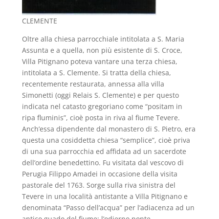
CLEMENTE
Oltre alla chiesa parrocchiale intitolata a S. Maria
Assunta e a quella, non più esistente di S. Croce,
Villa Pitignano poteva vantare una terza chiesa,
intitolata a S. Clemente. Si tratta della chiesa,
recentemente restaurata, annessa alla villa
Simonetti (oggi Relais S. Clemente) e per questo
indicata nel catasto gregoriano come “positam in
ripa fluminis”, cioè posta in riva al fiume Tevere.
Anch’essa dipendente dal monastero di S. Pietro, era
questa una cosiddetta chiesa “semplice”, cioè priva
di una sua parrocchia ed affidata ad un sacerdote
dell’ordine benedettino. Fu visitata dal vescovo di
Perugia Filippo Amadei in occasione della visita
pastorale del 1763. Sorge sulla riva sinistra del
Tevere in una località antistante a Villa Pitignano e
denominata “Passo dell’acqua” per l’adiacenza ad un
antico guado del fiume; l’odierno ponte