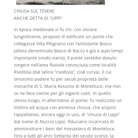
CHIUSA SUL TEVERE
ANCHE DETTA DI “LIPPI”
In epoca medievale vi fu chi, con visione
lungimirante, propose di edificare un ponte che
collegasse Villa Pitignano con l’antistante Bosco
(allora denominato Bosco di Bacco e già a quei tempi
importante snodo viario). Il ponte sarebbe dovuto
sorgere nell’area fluviale conosciuta come località
Rivoltola (dal latino “rivoltula”, cioè curva), il cui
omonimo podere fu per secoli proprietà delle
monache di S. Maria Assunta di Monteluce, ma non
se ne fece niente per gli ingenti costi. In quello
stesso luogo, in alternativa al ponte, fu realizzato un
molino ad acqua con annessa chiusa, che acquisì
l’appellativo, ancora oggi in uso, di “chiusa di Lippi”
dal nome di Nuccio Lippi, fiduciario incaricato di
amministrare i beni del monastero di Monteluce.
Fino a tutti gli anni Settanta del secolo scorso, la