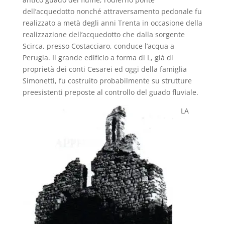
dell’acquedotto nonché attraversamento pedonale fu
realizzato a metà degli anni Trenta in occasione della
realizzazione dell’acquedotto che dalla sorgente
Scirca, presso Costacciaro, conduce l’acqua a
Perugia. Il grande edificio a forma di L, già di
proprietà dei conti Cesarei ed oggi della famiglia
Simonetti, fu costruito probabilmente su strutture
preesistenti preposte al controllo del guado fluviale.
LA