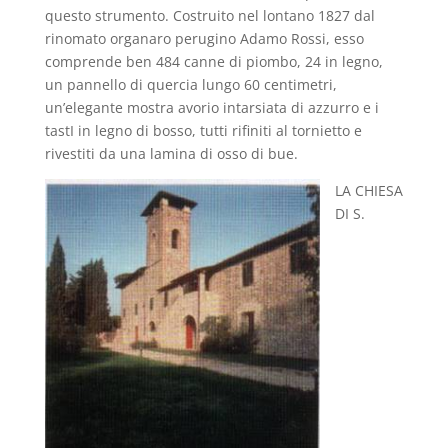
questo strumento. Costruito nel lontano 1827 dal
rinomato organaro perugino Adamo Rossi, esso
comprende ben 484 canne di piombo, 24 in legno,
un pannello di quercia lungo 60 centimetri,
un’elegante mostra avorio intarsiata di azzurro e i
tastI in legno di bosso, tutti rifiniti al tornietto e
rivestiti da una lamina di osso di bue.
LA CHIESA
DI S.