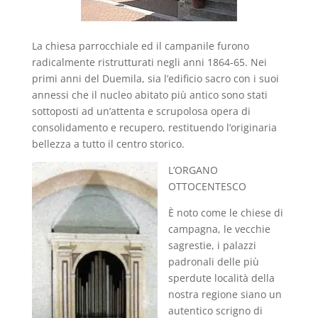
La chiesa parrocchiale ed il campanile furono
radicalmente ristrutturati negli anni 1864-65. Nei
primi anni del Duemila, sia l’edificio sacro con i suoi
annessi che il nucleo abitato più antico sono stati
sottoposti ad un’attenta e scrupolosa opera di
consolidamento e recupero, restituendo l’originaria
bellezza a tutto il centro storico.
L’ORGANO
OTTOCENTESCO
È noto come le chiese di
campagna, le vecchie
sagrestie, i palazzi
padronali delle più
sperdute località della
nostra regione siano un
autentico scrigno di