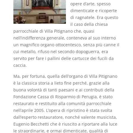
opere d’arte, spesso
dimenticate e ricoperte
di ragnatele. Era questo
il caso della chiesa
parrocchiale di Villa Pitignano che, quasi
nell’indifferenza generale, conteneva al suo interno
un magnifico organo ottocentesco, senza più canne il
cui metallo, rifuso nel secondo dopoguerra, era
servito per fare i pallini delle cartucce dei fucili da
caccia.
Ma, per fortuna, quella dell’organo di Villa Pitignano
è la classica storia a lieto fine perché, grazie alla
buona volontà di tanti paesani e ai contributi della
Fondazione Cassa di Risparmio di Perugia, è stato
restaurato e restituito alla comunità parrocchiale
nell’aprile 2005. L’opera di ripristino è stata svolta
dall’esperto restauratore, nonché valente musicista,
Eugenio Becchetti che è riuscito a riportare alla luce
le straordinarie, e ormai dimenticate, qualità di