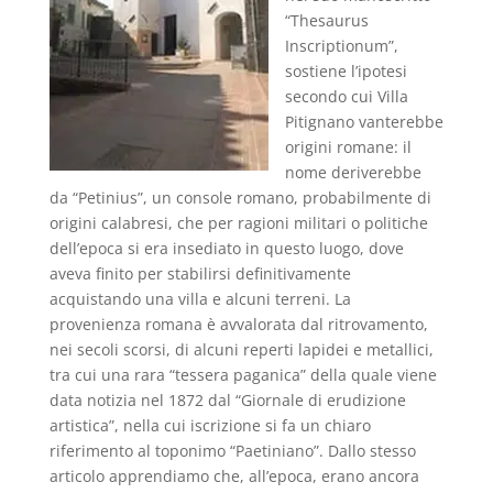
“Thesaurus
Inscriptionum”,
sostiene l’ipotesi
secondo cui Villa
Pitignano vanterebbe
origini romane: il
nome deriverebbe
da “Petinius”, un console romano, probabilmente di
origini calabresi, che per ragioni militari o politiche
dell’epoca si era insediato in questo luogo, dove
aveva finito per stabilirsi definitivamente
acquistando una villa e alcuni terreni. La
provenienza romana è avvalorata dal ritrovamento,
nei secoli scorsi, di alcuni reperti lapidei e metallici,
tra cui una rara “tessera paganica” della quale viene
data notizia nel 1872 dal “Giornale di erudizione
artistica”, nella cui iscrizione si fa un chiaro
riferimento al toponimo “Paetiniano”. Dallo stesso
articolo apprendiamo che, all’epoca, erano ancora