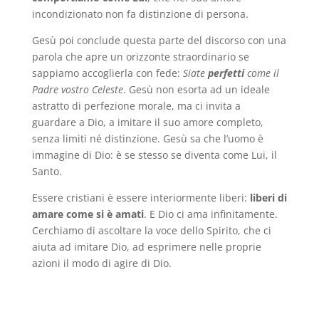
incondizionato non fa distinzione di persona.
Gesù poi conclude questa parte del discorso con una
parola che apre un orizzonte straordinario se
sappiamo accoglierla con fede:
Siate
perfetti
come il
Padre vostro Celeste
. Gesù non esorta ad un ideale
astratto di perfezione morale, ma ci invita a
guardare a Dio, a imitare il suo amore completo,
senza limiti né distinzione. Gesù sa che l’uomo è
immagine di Dio: è se stesso se diventa come Lui, il
Santo.
Essere cristiani è essere interiormente liberi:
liberi di
amare come si è amati
. E Dio ci ama infinitamente.
Cerchiamo di ascoltare la voce dello Spirito, che ci
aiuta ad imitare Dio, ad esprimere nelle proprie
azioni il modo di agire di Dio.