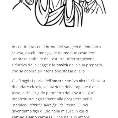
In continuità con il brano del Vangelo di domenica
scorsa, ascoltiamo oggi le ultime due cosiddette
“antitesi” stabilite da Gesù tra l’interpretazione
riduttiva della Legge e la
novità
della sua proposta,
che sa risalire all’intenzione stessa di Dio.
Gesù oggi ci parla dell’
amore che “va oltre”
. Si tratta
di andare oltre la valutazione della ragione e del
torto, oltre il rigido perimetro del dovuto. Gesù
innanzitutto lega l’amore alla preghiera per il
“nemico”:
affinché siate figli del Padre
. Sì, noi
diventiamo figli di Dio nella misura in cui
ci
comportiamo come Lui
, che nel suo amore