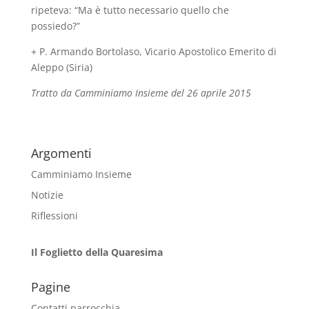
ripeteva: “Ma è tutto necessario quello che
possiedo?”
+ P. Armando Bortolaso, Vicario Apostolico Emerito di
Aleppo (Siria)
Tratto da Camminiamo Insieme del 26 aprile 2015
Argomenti
Camminiamo Insieme
Notizie
Riflessioni
Il Foglietto della Quaresima
Pagine
Contatti parrocchia