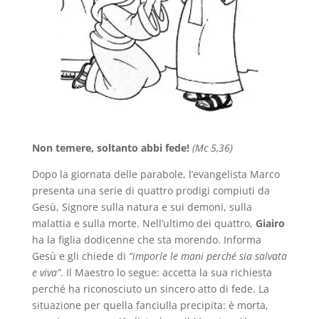
Non temere, soltanto abbi fede!
(Mc 5,36)
Dopo la giornata delle parabole, l’evangelista Marco
presenta una serie di quattro prodigi compiuti da
Gesù, Signore sulla natura e sui demoni, sulla
malattia e sulla morte. Nell’ultimo dei quattro,
Giairo
ha la figlia dodicenne che sta morendo. Informa
Gesù e gli chiede di
“imporle le mani perché sia salvata
e viva”
. Il Maestro lo segue: accetta la sua richiesta
perché ha riconosciuto un sincero atto di fede. La
situazione per quella fanciulla precipita: è morta,