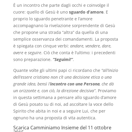
È un incontro che parte dagli occhi e coinvolge il
cuore: quello di Gesù è uno
sguardo d’amore
. E
proprio lo sguardo penetrante e l’amore
accompagnano la rivelazione sorprendente di Gesù
che propone una strada “altra” da quella di una
semplice osservanza dei comandamenti. La proposta
è spiegata con cinque verbi:
andare, vendere, dare,
avere
e
seguire
. Ciò che conta è l’ultimo: i precedenti
sono preparazione.
“Seguimi!”
.
Quante volte gli ultimi papi ci ricordano che
“all’inizio
dell’essere cristiano non c’è una decisione etica o una
grande idea, bensì l’
incontro con una Persona
, che dà
un orizzonte e, con ciò, la direzione decisiva”
. Proviamo
in questa settimana a pensare allo sguardo d’amore
di Gesù posato su di noi, ad ascoltare la voce dello
Spirito che abita in noi e a seguire Lui, che per
ognuno ha una proposta di vita autentica.
Scarica
Camminiamo Insieme del 11 ottobre