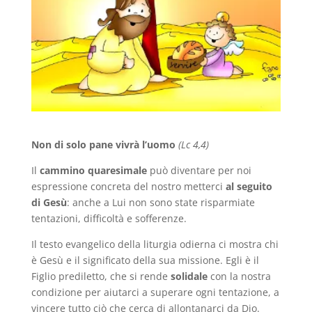
Non di solo pane vivrà l’uomo
(Lc 4,4)
Il
cammino quaresimale
può diventare per noi
espressione concreta del nostro metterci
al seguito
di Gesù
: anche a Lui non sono state risparmiate
tentazioni, difficoltà e sofferenze.
Il testo evangelico della liturgia odierna ci mostra chi
è Gesù e il significato della sua missione. Egli è il
Figlio prediletto, che si rende
solidale
con la nostra
condizione per aiutarci a superare ogni tentazione, a
vincere tutto ciò che cerca di allontanarci da Dio.