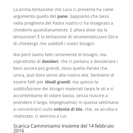
La prima tentazione che Luca ci presenta ha come
argomento quello del
pane
. Sappiamo che Gesù
nella preghiera del Padre nostro ci ha insegnato a
chiederlo quotidianamente. E allora dove sta la
tentazione? È la tentazione di strumentalizzare Dio e
di chiedergli che soddisfi i nostri bisogni.
Noi però siamo fatti certamente di bisogni, ma
soprattutto di
desideri
, che ci portano a desiderare i
beni ancora più grandi, ossia quella Parola che,
unica, può dare senso alla nostra vita. Sentiamo di
essere fatti per
ideali grandi
, ma spesso la
soddisfazione dei bisogni materiali tarpa le ali e ci
accontentiamo di volare basso, senza riuscire a
prendere il largo. Impegniamoci in questa settimana
a concentrarci sulla
volontà di Dio
, che, se accolta e
realizzata, ci avvicina a Lui.
Scarica
Camminiamo Insieme del 14 febbraio
2016