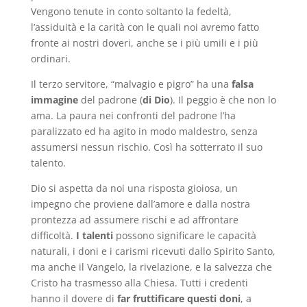
Vengono tenute in conto soltanto la fedeltà,
l’assiduità e la carità con le quali noi avremo fatto
fronte ai nostri doveri, anche se i più umili e i più
ordinari.
Il terzo servitore, “malvagio e pigro” ha una
falsa
immagine
del padrone (
di Dio
). Il peggio è che non lo
ama. La paura nei confronti del padrone l’ha
paralizzato ed ha agito in modo maldestro, senza
assumersi nessun rischio. Così ha sotterrato il suo
talento.
Dio si aspetta da noi una risposta gioiosa, un
impegno che proviene dall’amore e dalla nostra
prontezza ad assumere rischi e ad affrontare
difficoltà.
I talenti
possono significare le capacità
naturali, i doni e i carismi ricevuti dallo Spirito Santo,
ma anche il Vangelo, la rivelazione, e la salvezza che
Cristo ha trasmesso alla Chiesa. Tutti i credenti
hanno il dovere di
far fruttificare questi doni
, a