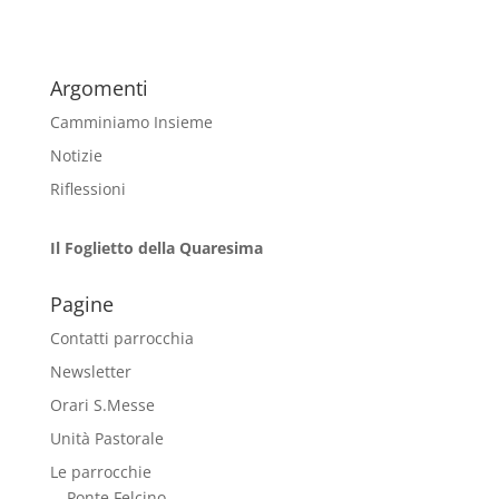
Argomenti
Camminiamo Insieme
Notizie
Riflessioni
Il Foglietto della Quaresima
Pagine
Contatti parrocchia
Newsletter
Orari S.Messe
Unità Pastorale
Le parrocchie
Ponte Felcino