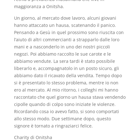
maggioranza a Onitsha.
Un giorno, al mercato dove lavoro, alcuni giovani
hanno attaccato un hausa, scatenando il panico.
Pensando a Gesù in quel prossimo sono riuscita con
l’aiuto di altri commercianti a strapparlo dalle loro
mani e a nasconderlo in uno dei nostri piccoli
negozi. Poi abbiamo raccolto le sue carote e le
abbiamo vendute. La sera tardi è stato possibile
liberarlo e, accompagnatolo in un posto sicuro, gli
abbiamo dato il ricavato della vendita. Tempo dopo
si è presentato lo stesso problema, mentre io non
ero al mercato. Al mio ritorno, i colleghi mi hanno
raccontato che quel giorno un hausa stava vendendo
cipolle quando di colpo sono iniziate le violenze.
Ricordando cosa io avevo fatto, si sono comportati
allo stesso modo. Due settimane dopo, questo
signore è tornato a ringraziarci felice.
Charity di Onitsha