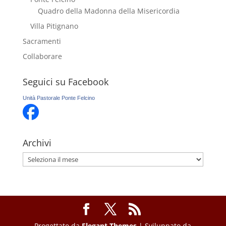
Quadro della Madonna della Misericordia
Villa Pitignano
Sacramenti
Collaborare
Seguici su Facebook
Unità Pastorale Ponte Felcino
Archivi
Archivi
Progettato da
Elegant Themes
| Sviluppato da