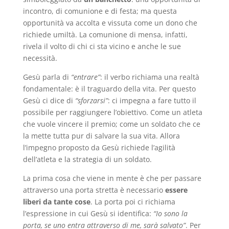
incontro, di comunione e di festa; ma questa
opportunità va accolta e vissuta come un dono che
richiede umiltà. La comunione di mensa, infatti,
rivela il volto di chi ci sta vicino e anche le sue
necessità.
Gesù parla di
“entrare”
: il verbo richiama una realtà
fondamentale: è il traguardo della vita. Per questo
Gesù ci dice di
“sforzarsi”
: ci impegna a fare tutto il
possibile per raggiungere l’obiettivo. Come un atleta
che vuole vincere il premio; come un soldato che ce
la mette tutta pur di salvare la sua vita. Allora
l’impegno proposto da Gesù richiede l’agilità
dell’atleta e la strategia di un soldato.
La prima cosa che viene in mente è che per passare
attraverso una porta stretta è necessario
essere
liberi da tante cose
. La porta poi ci richiama
l’espressione in cui Gesù si identifica:
“Io sono la
porta, se uno entra attraverso di me, sarà salvato”
. Per