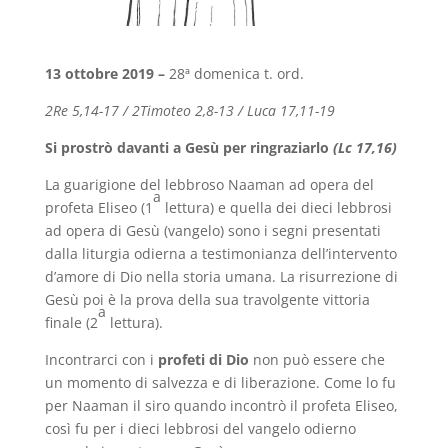
13 ottobre 2019 –
28ª domenica t. ord.
2Re 5,14-17 / 2Timoteo 2,8-13 / Luca 17,11-19
Si prostrò davanti a Gesù per ringraziarlo
(Lc 17,16)
La guarigione del lebbroso Naaman ad opera del
a
profeta Eliseo (1
lettura) e quella dei dieci lebbrosi
ad opera di Gesù (vangelo) sono i segni presentati
dalla liturgia odierna a testimonianza dell’intervento
d’amore di Dio nella storia umana. La risurrezione di
Gesù poi è la prova della sua travolgente vittoria
a
finale (2
lettura).
Incontrarci con i
profeti di Dio
non può essere che
un momento di salvezza e di liberazione. Come lo fu
per Naaman il siro quando incontrò il profeta Eliseo,
così fu per i dieci lebbrosi del vangelo odierno