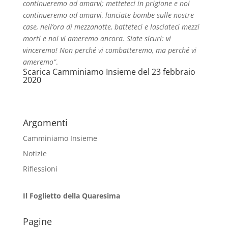
continueremo ad amarvi; metteteci in prigione e noi
continueremo ad amarvi, lanciate bombe sulle nostre
case, nell’ora di mezzanotte, batteteci e lasciateci mezzi
morti e noi vi ameremo ancora. Siate sicuri: vi
vinceremo! Non perché vi combatteremo, ma perché vi
ameremo”
.
Scarica
Camminiamo Insieme del 23 febbraio
2020
Argomenti
Camminiamo Insieme
Notizie
Riflessioni
Il Foglietto della Quaresima
Pagine