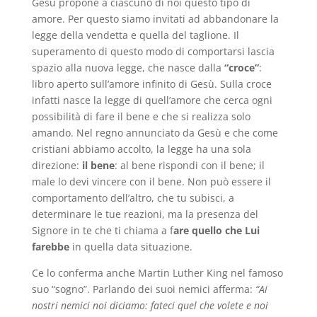
Gesù propone a ciascuno di noi questo tipo di
amore. Per questo siamo invitati ad abbandonare la
legge della vendetta e quella del taglione. Il
superamento di questo modo di comportarsi lascia
spazio alla nuova legge, che nasce dalla
“croce”
:
libro aperto sull’amore infinito di Gesù. Sulla croce
infatti nasce la legge di quell’amore che cerca ogni
possibilità di fare il bene e che si realizza solo
amando. Nel regno annunciato da Gesù e che come
cristiani abbiamo accolto, la legge ha una sola
direzione:
il bene
: al bene rispondi con il bene; il
male lo devi vincere con il bene. Non può essere il
comportamento dell’altro, che tu subisci, a
determinare le tue reazioni, ma la presenza del
Signore in te che ti chiama a f
are quello che Lui
farebbe
in quella data situazione.
Ce lo conferma anche Martin Luther King nel famoso
suo “sogno”. Parlando dei suoi nemici afferma:
“Ai
nostri nemici noi diciamo: fateci quel che volete e noi