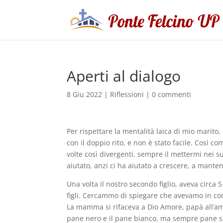
Aperti al dialogo
8 Giu 2022
|
Riflessioni
|
0 commenti
Per rispettare la mentalità laica di mio marito
con il doppio rito, e non è stato facile. Così com
volte così divergenti, sempre il mettermi nei su
aiutato, anzi ci ha aiutato a crescere, a manten
Una volta il nostro secondo figlio, aveva circa
figli. Cercammo di spiegare che avevamo in co
La mamma si rifaceva a Dio Amore, papà all’amo
pane nero e il pane bianco, ma sempre pane s