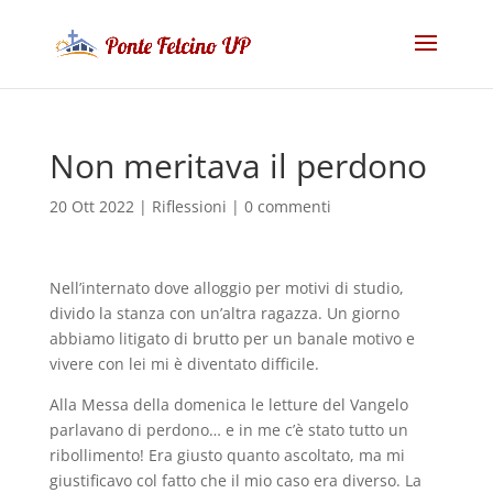
Non meritava il perdono
20 Ott 2022
|
Riflessioni
|
0 commenti
Nell’internato dove alloggio per motivi di studio,
divido la stanza con un’altra ragazza. Un giorno
abbiamo litigato di brutto per un banale motivo e
vivere con lei mi è diventato difficile.
Alla Messa della domenica le letture del Vangelo
parlavano di perdono… e in me c’è stato tutto un
ribollimento! Era giusto quanto ascoltato, ma mi
giustificavo col fatto che il mio caso era diverso. La