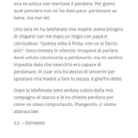
mia ex-amica non meritava il perdono. Per giorni
quel pensiero non mi ha dato pace: perdonare va
bene, ma non lei!
Una sera mi ha telefonato mia madre: aveva bisogno
di sfogarsi con me dopo un litigio con papà e
concludeva: “Questa volta è finita, non ce la faccio
più!”. Sono rimasta in silenzio, incapace di parlare.
Avrei voluto convincerla a perdonarlo, ma mi sentivo
impedita dato che neanch’io ero capace di
perdonare. In cuor mio ho deciso di vincermi per
spronare mia madre a fare lo stesso, e gliel’ho detto.
Dopo la telefonata sono andata subito dalla mia
compagna di stanza e le ho chiesto perdono per
come mi stavo comportando. Piangendo, ci siamo
abbracciate.
S.F. – Germania