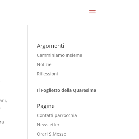
Argomenti
Camminiamo Insieme
Notizie
Riflessioni
r
Il Foglietto della Quaresima
ani,
Pagine
a
Contatti parrocchia
era
Newsletter
Orari S.Messe