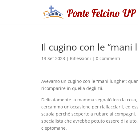
Il cugino con le “mani 
13 Set 2023
|
Riflessioni
|
0 commenti
Avevamo un cugino con le “mani lunghe”: quando
ricomparire in quella degli zii.
Delicatamente la mamma segnalò loro la cosa, m
cercammo un’occasione per riallacciarli, ed es
scuola perché scoperto a rubare ai compagni. 
specialista che avrebbe potuto essere di aiuto.
cleptomane.