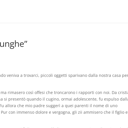
lunghe”
 veniva a trovarci, piccoli oggetti sparivano dalla nostra casa pe
a rimasero così offesi che troncarono i rapporti con noi. Da cristi
sa si presentò quando il cugino, ormai adolescente, fu espulso dall
Fu allora che mio padre suggerì a quei parenti il nome di uno
 Pur con immenso dolore e vergogna, gli zii ammisero che il figlio 