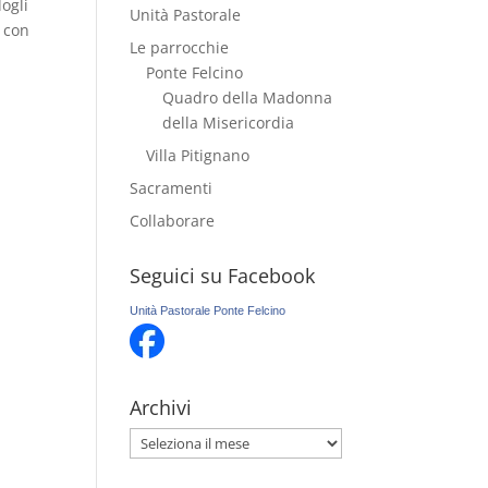
ogli
Unità Pastorale
e con
Le parrocchie
Ponte Felcino
Quadro della Madonna
della Misericordia
Villa Pitignano
Sacramenti
Collaborare
Seguici su Facebook
Unità Pastorale Ponte Felcino
Archivi
Archivi