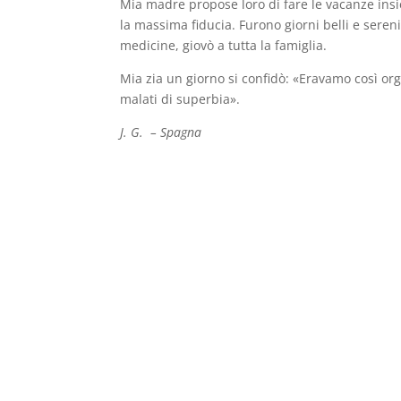
Mia madre propose loro di fare le vacanze insi
la massima fiducia. Furono giorni belli e sere
medicine, giovò a tutta la famiglia.
Mia zia un giorno si confidò: «Eravamo così org
malati di superbia».
J. G. – Spagna