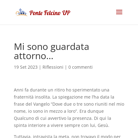
Mi sono guardata
attorno…
19 Set 2023
|
Riflessioni
|
0 commenti
Anni fa durante un ritiro ho sperimentato una
fraternità insolita. La spiegazione me l’ha data la
frase del Vangelo “Dove due o tre sono riuniti nel mio
nome, io sono in mezzo a loro”. Era dunque
Qualcuno di cui avvertivo la presenza. Di qui la
spinta interiore a vivere sempre con lui, Gesù.
Tuttavia, intravista la meta, non trovavo il modo per