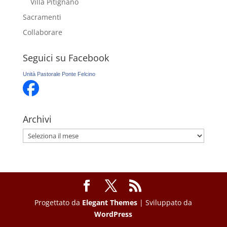
Villa Pitignano
Sacramenti
Collaborare
Seguici su Facebook
Unità Pastorale Ponte Felcino
Archivi
Archivi
Progettato da
Elegant Themes
| Sviluppato da
WordPress