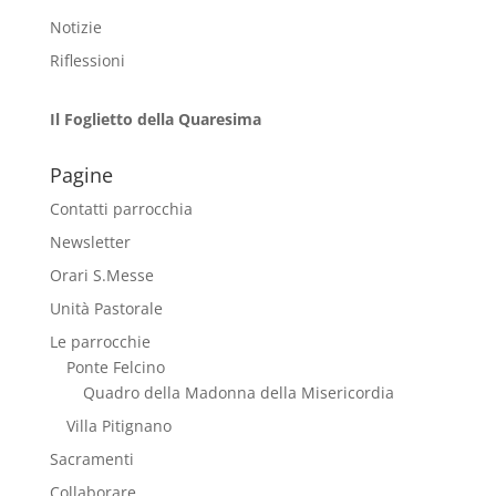
Notizie
Riflessioni
Il Foglietto della Quaresima
Pagine
Contatti parrocchia
Newsletter
Orari S.Messe
Unità Pastorale
Le parrocchie
Ponte Felcino
Quadro della Madonna della Misericordia
Villa Pitignano
Sacramenti
Collaborare