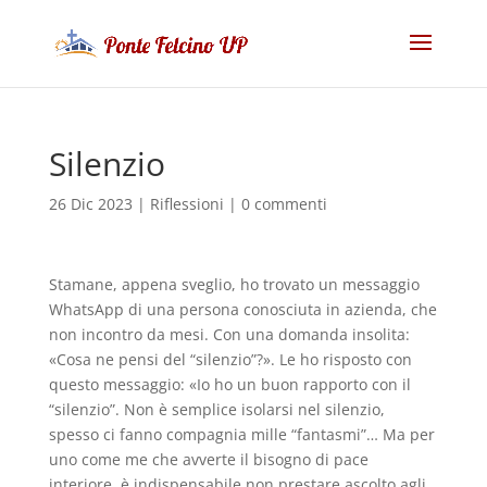
Silenzio
26 Dic 2023
|
Riflessioni
|
0 commenti
Stamane, appena sveglio, ho trovato un messaggio
WhatsApp di una persona conosciuta in azienda, che
non incontro da mesi. Con una domanda insolita:
«Cosa ne pensi del “silenzio”?». Le ho risposto con
questo messaggio: «Io ho un buon rapporto con il
“silenzio”. Non è semplice isolarsi nel silenzio,
spesso ci fanno compagnia mille “fantasmi”… Ma per
uno come me che avverte il bisogno di pace
interiore, è indispensabile non prestare ascolto agli