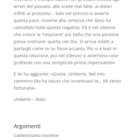
errori del passato, alle scelte mai fatte, ai dolori
inflitti al prossimo… Solo nel silenzio si avverte
questa pace, insieme alla certezza che Gesù ha
cancellato tutto questo negativo. Ed è nel silenzio
che cresce la “relazione” più bella che una persona
possa costruire, quella con Dio. Si arriva infatti a
parlargli come se lui fosse accanto. Più si è leali in
questa relazione, più nel silenzio si avvertono cose
profonde con una semplicità prima impensabile».
E lei ha aggiunto: «Grazie, Umberto. Nel mio
cammino Dio ha voluto che incontrassi te… Mi sento
fortunata».
Umberto – Italia
Argomenti
Camminiamo Insieme