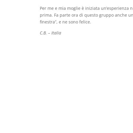
Per me e mia moglie è iniziata un’esperienza nu
prima. Fa parte ora di questo gruppo anche un s
finestra”, e ne sono felice.
C.B. – Italia