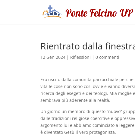
Rientrato dalla finestr
12 Gen 2024
|
Riflessioni
|
0 commenti
Ero uscito dalla comunità parrocchiale perché 
vita le cose non sono così ovvie e vanno dive
ricerca degli esegeti e dei teologi. Mia moglie
sembrava più aderente alla realtà.
Un giorno un membro di questo “nuovo” gruppo s
dalle tradizioni religiose coercitive e oppress
argomento lui e abbiamo cominciato a leggere
è diventato Gesù il vero protagonista.