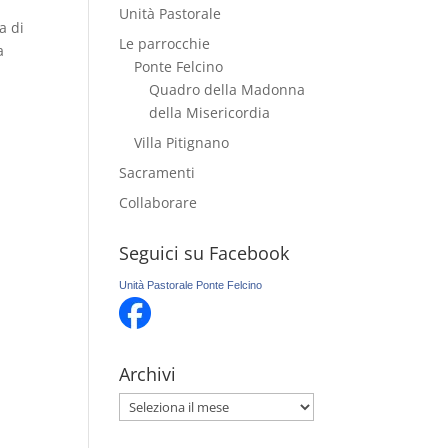
Unità Pastorale
a di
Le parrocchie
a
Ponte Felcino
Quadro della Madonna
della Misericordia
Villa Pitignano
Sacramenti
Collaborare
Seguici su Facebook
Unità Pastorale Ponte Felcino
Archivi
Archivi