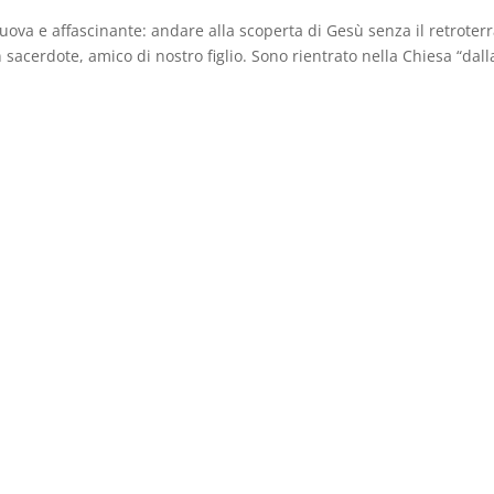
ova e affascinante: andare alla scoperta di Gesù senza il retroterr
acerdote, amico di nostro figlio. Sono rientrato nella Chiesa “dall