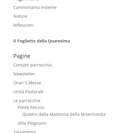
Camminiamo Insieme
Notizie
Riflessioni
Il Foglietto della Quaresima
Pagine
Contatti parrocchia
Newsletter
Orari S.Messe
Unità Pastorale
Le parrocchie
Ponte Felcino
Quadro della Madonna della Misericordia
Villa Pitignano
Sacramenti