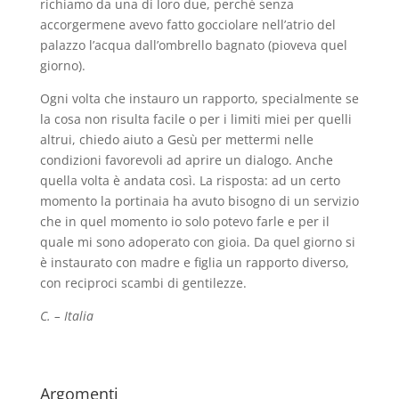
richiamo da una di loro due, perché senza
accorgermene avevo fatto gocciolare nell’atrio del
palazzo l’acqua dall’ombrello bagnato (pioveva quel
giorno).
Ogni volta che instauro un rapporto, specialmente se
la cosa non risulta facile o per i limiti miei per quelli
altrui, chiedo aiuto a Gesù per mettermi nelle
condizioni favorevoli ad aprire un dialogo. Anche
quella volta è andata così. La risposta: ad un certo
momento la portinaia ha avuto bisogno di un servizio
che in quel momento io solo potevo farle e per il
quale mi sono adoperato con gioia. Da quel giorno si
è instaurato con madre e figlia un rapporto diverso,
con reciproci scambi di gentilezze.
C. – Italia
Argomenti