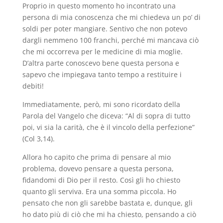
Proprio in questo momento ho incontrato una
persona di mia conoscenza che mi chiedeva un po’ di
soldi per poter mangiare. Sentivo che non potevo
dargli nemmeno 100 franchi, perché mi mancava ciò
che mi occorreva per le medicine di mia moglie.
D’altra parte conoscevo bene questa persona e
sapevo che impiegava tanto tempo a restituire i
debiti!
Immediatamente, però, mi sono ricordato della
Parola del Vangelo che diceva: “Al di sopra di tutto
poi, vi sia la carità, che è il vincolo della perfezione”
(Col 3,14).
Allora ho capito che prima di pensare al mio
problema, dovevo pensare a questa persona,
fidandomi di Dio per il resto. Così gli ho chiesto
quanto gli serviva. Era una somma piccola. Ho
pensato che non gli sarebbe bastata e, dunque, gli
ho dato più di ciò che mi ha chiesto, pensando a ciò