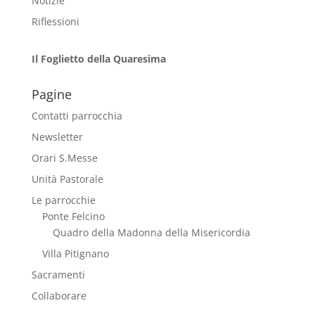
Notizie
Riflessioni
Il Foglietto della Quaresima
Pagine
Contatti parrocchia
Newsletter
Orari S.Messe
Unità Pastorale
Le parrocchie
Ponte Felcino
Quadro della Madonna della Misericordia
Villa Pitignano
Sacramenti
Collaborare