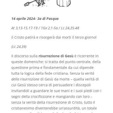
14 aprile 2024- 3a di Pasqua
At 3,13-15.17-19 / 1Gv 2,1-5a / Lc 24,35-48
il Cristo patirà e risorgerà dai morti il terzo giorno!
(Lc 24,39)
Il discorso sulla
risurrezione di Gesù
è ricorrente in
queste domeniche: si tratta del punto centrale, della
questione prima e fondamentale da cui dipende
tutta la logica della fede cristiana. Senza la
verità
della risurrezione
di Gesù da morte – quella verità di
cui Gesù stesso cerca di persuadere i discepoli
invitandoli a guardare le sue mani e i suoi piedi con i
segni della crocifissione e mangiando con loro –
senza la verità della risurrezione di Cristo, tutto il
cristianesimo diventerebbe un’assurdità, un totale