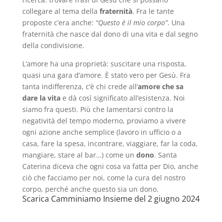
collegare al tema della
fraternità
. Fra le tante
proposte c’era anche:
“Questo è il mio corpo”
. Una
fraternità che nasce dal dono di una vita e dal segno
della condivisione.
L’amore ha una proprietà: suscitare una risposta,
quasi una gara d’amore. È stato vero per Gesù. Fra
tanta indifferenza, c’è chi crede all’
amore che sa
dare la vita
e dà così significato all’esistenza. Noi
siamo fra questi. Più che lamentarsi contro la
negatività del tempo moderno, proviamo a vivere
ogni azione anche semplice (lavoro in ufficio o a
casa, fare la spesa, incontrare, viaggiare, far la coda,
mangiare, stare al bar…) come un
dono
. Santa
Caterina diceva che ogni cosa va fatta per Dio, anche
ciò che facciamo per noi, come la cura del nostro
corpo, perché anche questo sia un dono.
Scarica Camminiamo Insieme del 2 giugno 2024