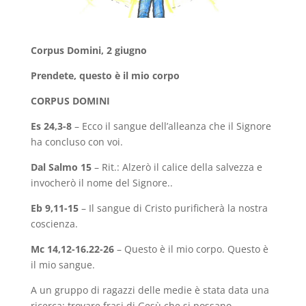
Corpus Domini, 2 giugno
Prendete, questo è il mio corpo
CORPUS DOMINI
Es 24,3-8
– Ecco il sangue dell’alleanza che il Signore
ha concluso con voi.
Dal Salmo 15
– Rit.: Alzerò il calice della salvezza e
invocherò il nome del Signore..
Eb 9,11-15
– Il sangue di Cristo purificherà la nostra
coscienza.
Mc 14,12-16.22-26
– Questo è il mio corpo. Questo è
il mio sangue.
A un gruppo di ragazzi delle medie è stata data una
ricerca: trovare frasi di Gesù che si possano