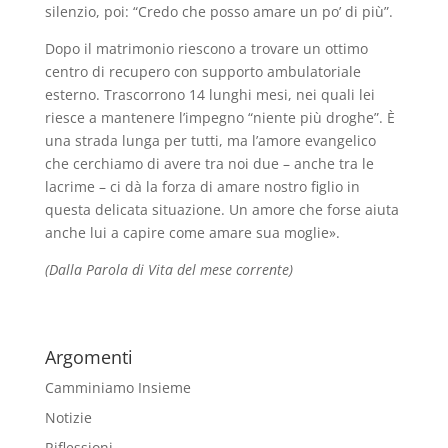
silenzio, poi: “Credo che posso amare un po’ di più”.
Dopo il matrimonio riescono a trovare un ottimo
centro di recupero con supporto ambulatoriale
esterno. Trascorrono 14 lunghi mesi, nei quali lei
riesce a mantenere l’impegno “niente più droghe”. È
una strada lunga per tutti, ma l’amore evangelico
che cerchiamo di avere tra noi due – anche tra le
lacrime – ci dà la forza di amare nostro figlio in
questa delicata situazione. Un amore che forse aiuta
anche lui a capire come amare sua moglie».
(Dalla Parola di Vita del mese corrente)
Argomenti
Camminiamo Insieme
Notizie
Riflessioni