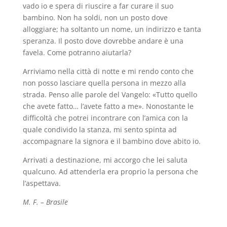
vado io e spera di riuscire a far curare il suo
bambino. Non ha soldi, non un posto dove
alloggiare; ha soltanto un nome, un indirizzo e tanta
speranza. Il posto dove dovrebbe andare è una
favela. Come potranno aiutarla?
Arriviamo nella città di notte e mi rendo conto che
non posso lasciare quella persona in mezzo alla
strada. Penso alle parole del Vangelo: «Tutto quello
che avete fatto… l’avete fatto a me». Nonostante le
difficoltà che potrei incontrare con l’amica con la
quale condivido la stanza, mi sento spinta ad
accompagnare la signora e il bambino dove abito io.
Arrivati a destinazione, mi accorgo che lei saluta
qualcuno. Ad attenderla era proprio la persona che
l’aspettava.
M. F. – Brasile