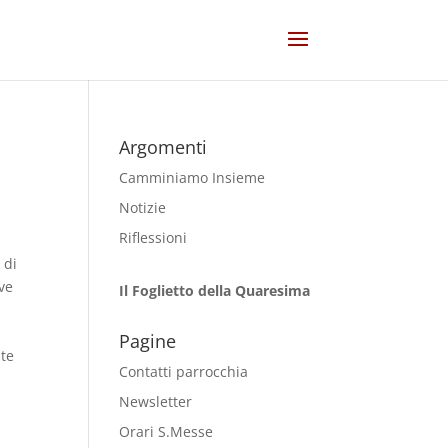
Argomenti
Camminiamo Insieme
Notizie
Riflessioni
 di
ve
Il Foglietto della Quaresima
Pagine
nte
Contatti parrocchia
Newsletter
Orari S.Messe