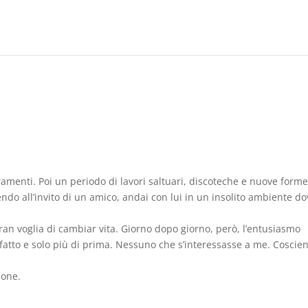
amenti. Poi un periodo di lavori saltuari, discoteche e nuove forme
do all’invito di un amico, andai con lui in un insolito ambiente do
ran voglia di cambiar vita. Giorno dopo giorno, però, l’entusiasmo
sfatto e solo più di prima. Nessuno che s’interessasse a me. Coscie
sone.