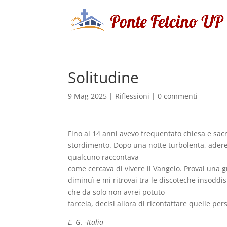
Solitudine
9 Mag 2025
|
Riflessioni
|
0 commenti
Fino ai 14 anni avevo frequentato chiesa e sacr
stordimento. Dopo una notte turbolenta, aderen
qualcuno raccontava
come cercava di vivere il Vangelo. Provai una g
diminuì e mi ritrovai tra le discoteche insoddi
che da solo non avrei potuto
farcela, decisi allora di ricontattare quelle per
E. G. -Italia