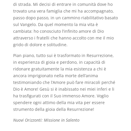
di strada. Mi decisi di entrare in comunità dove ho
trovato una vera famiglia che mi ha accompagnato,
passo dopo passo, in un cammino riabilitativo basato
sul Vangelo. Da quel momento la mia vita è
cambiata: ho conosciuto l’infinito amore di Dio
attraverso i fratelli che hanno accolto con me il mio
grido di dolore e solitudine.
Pian piano, tutto sui è trasformato in Resurrezione,
in esperienza di gioia e perdono, in capacità di
ridonare gratuitamente la mia esistenza a chi è
ancora imprigionato nella morte dell’anima
testimoniando che l’Amore può fare miracoli perché
Dio è Amore! Gesù si è inabissato nei miei inferi e li
ha trasfigurati con il Suo immenso Amore. Voglio
spendere ogni attimo della mia vita per essere
strumento della gioia della Resurrezione!
Nuovi Orizzonti: Missione in Salento