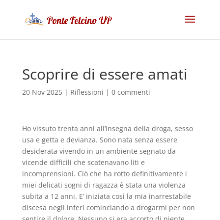
Scoprire di essere amati
20 Nov 2025
|
Riflessioni
|
0 commenti
Ho vissuto trenta anni all’insegna della droga, sesso
usa e getta e devianza. Sono nata senza essere
desiderata vivendo in un ambiente segnato da
vicende difficili che scatenavano liti e
incomprensioni. Ciò che ha rotto definitivamente i
miei delicati sogni di ragazza è stata una violenza
subita a 12 anni. E’ iniziata così la mia inarrestabile
discesa negli inferi cominciando a drogarmi per non
sentire il dolore. Nessuno si era accorto di niente.