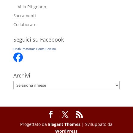
Villa Pitignano
Sacramenti
Collaborare
Seguici su Facebook
Unità Pastorale Ponte Felcino
Archivi
Archivi
Progettato da
Elegant Themes
| Sviluppato da
WordPress