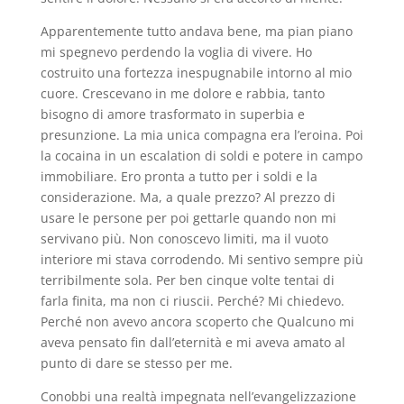
Apparentemente tutto andava bene, ma pian piano
mi spegnevo perdendo la voglia di vivere. Ho
costruito una fortezza inespugnabile intorno al mio
cuore. Crescevano in me dolore e rabbia, tanto
bisogno di amore trasformato in superbia e
presunzione. La mia unica compagna era l’eroina. Poi
la cocaina in un escalation di soldi e potere in campo
immobiliare. Ero pronta a tutto per i soldi e la
considerazione. Ma, a quale prezzo? Al prezzo di
usare le persone per poi gettarle quando non mi
servivano più. Non conoscevo limiti, ma il vuoto
interiore mi stava corrodendo. Mi sentivo sempre più
terribilmente sola. Per ben cinque volte tentai di
farla finita, ma non ci riuscii. Perché? Mi chiedevo.
Perché non avevo ancora scoperto che Qualcuno mi
aveva pensato fin dall’eternità e mi aveva amato al
punto di dare se stesso per me.
Conobbi una realtà impegnata nell’evangelizzazione