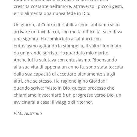
crescita costante nell’amore, attraverso i piccoli gesti,
e ciò alimenta una nuova fede in Dio.
Un giorno, al Centro di riabilitazione, abbiamo visto
arrivare un taxi da cui, con molta difficoltà, scendeva
una signora. Ha cominciato a salutarci con
entusiasmo agitando la stampella, il volto illuminato
da un grande sorriso. Ho guardato mio marito.
Anche lui la salutava con entusiasmo. Ripensando
alla sua vita di appena un anno fa, sono stata toccata
dalla sua capacità di accettare pienamente sia gli
altri, che se stesso. Ha ragione Igino Giordani
quando scrive: “Visto in Dio, questo processo che
chiamiamo invecchiare è un progresso verso Dio, un
avvicinarsi a casa: il viaggio di ritorno”.
P.M., Australia