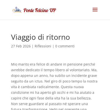
Viaggio di ritorno
27 Feb 2026
|
Riflessioni
|
0 commenti
Mio marito era felice di andare in pensione perché
avrebbe dedicato il tempo libero al volontariato. Ma,
dopo appena un anno, ha subìto un incidente grave
seguito da un ictus. Nel giro di poco tempo la nostra
vita è cambiata radicalmente. Questa nuova
condizione mi ha aperto gli occhi e mi ha aiutato a
capire che ogni fase della vita ha la sua bellezza.
Non serve guardare al passato né sperare una
futura trasformazione. Vedo nel presente una