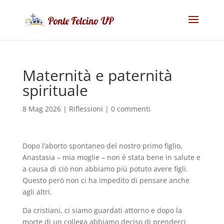
Maternità e paternità
spirituale
8 Mag 2026
|
Riflessioni
|
0 commenti
Dopo l’aborto spontaneo del nostro primo figlio,
Anastasia – mia moglie – non è stata bene in salute e
a causa di ciò non abbiamo più potuto avere figli.
Questo però non ci ha impedito di pensare anche
agli altri.
Da cristiani, ci siamo guardati attorno e dopo la
morte di un collega abbiamo deciso di prenderci