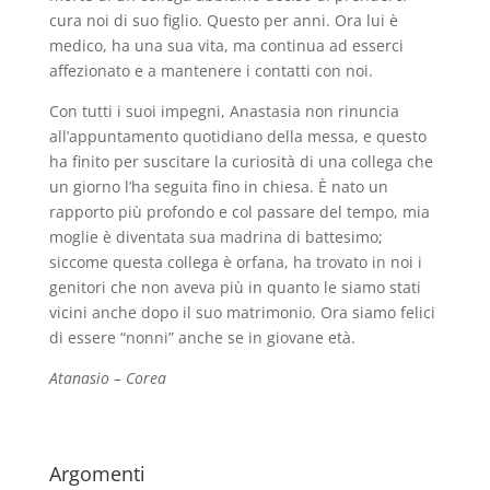
cura noi di suo figlio. Questo per anni. Ora lui è
medico, ha una sua vita, ma continua ad esserci
affezionato e a mantenere i contatti con noi.
Con tutti i suoi impegni, Anastasia non rinuncia
all’appuntamento quotidiano della messa, e questo
ha finito per suscitare la curiosità di una collega che
un giorno l’ha seguita fino in chiesa. È nato un
rapporto più profondo e col passare del tempo, mia
moglie è diventata sua madrina di battesimo;
siccome questa collega è orfana, ha trovato in noi i
genitori che non aveva più in quanto le siamo stati
vicini anche dopo il suo matrimonio. Ora siamo felici
di essere “nonni” anche se in giovane età.
Atanasio – Corea
Argomenti