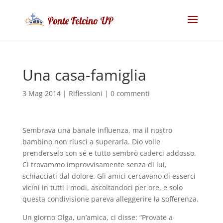
Una casa-famiglia
3 Mag 2014
|
Riflessioni
|
0 commenti
Sembrava una banale influenza, ma il nostro
bambino non riuscì a superarla. Dio volle
prenderselo con sé e tutto sembrò caderci addosso.
Ci trovammo improvvisamente senza di lui,
schiacciati dal dolore. Gli amici cercavano di esserci
vicini in tutti i modi, ascoltandoci per ore, e solo
questa condivisione pareva alleggerire la sofferenza.
Un giorno Olga, un’amica, ci disse: “Provate a